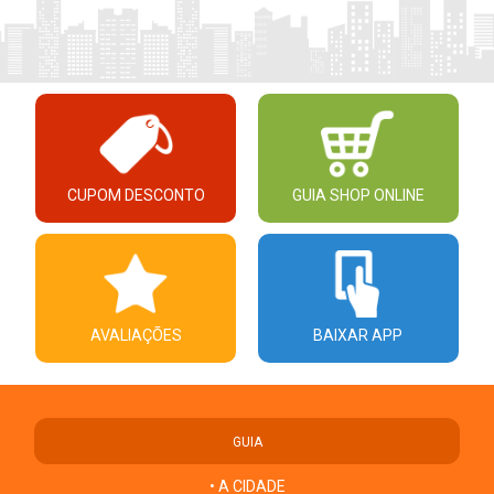
CUPOM DESCONTO
GUIA SHOP ONLINE
AVALIAÇÕES
BAIXAR APP
GUIA
• A CIDADE