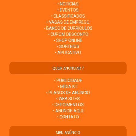
• NOTÍCIAS
• EVENTOS
• CLASSIFICADOS
• VAGAS DE EMPREGO
• BANCO DE CURRÍCULOS
• CUPOM DESCONTO
• SHOP ONLINE
• SORTEIOS
• APLICATIVO
QUER ANUNCIAR ?
• PUBLICIDADE
• MÍDIA KIT
• PLANOS DE ANÚNCIO
• WEB SITES
• DEPOIMENTOS
• ANUNCIE AQUI
• CONTATO
MEU ANÚNCIO