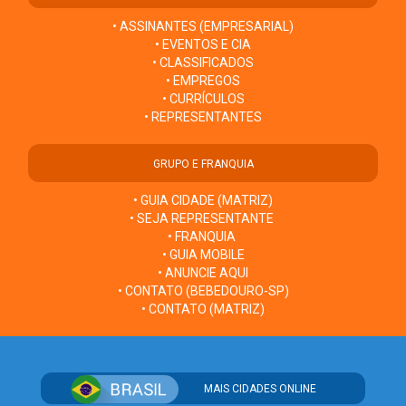
• ASSINANTES (EMPRESARIAL)
• EVENTOS E CIA
• CLASSIFICADOS
• EMPREGOS
• CURRÍCULOS
• REPRESENTANTES
GRUPO E FRANQUIA
• GUIA CIDADE (MATRIZ)
• SEJA REPRESENTANTE
• FRANQUIA
• GUIA MOBILE
• ANUNCIE AQUI
• CONTATO (BEBEDOURO-SP)
• CONTATO (MATRIZ)
MAIS CIDADES ONLINE