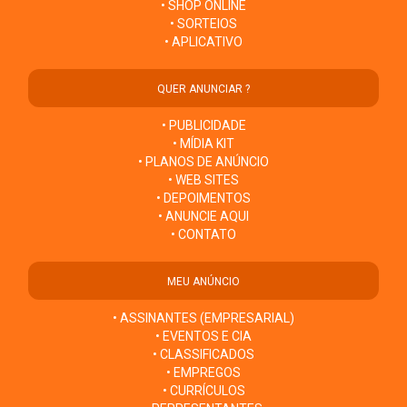
• SHOP ONLINE
• SORTEIOS
• APLICATIVO
QUER ANUNCIAR ?
• PUBLICIDADE
• MÍDIA KIT
• PLANOS DE ANÚNCIO
• WEB SITES
• DEPOIMENTOS
• ANUNCIE AQUI
• CONTATO
MEU ANÚNCIO
• ASSINANTES (EMPRESARIAL)
• EVENTOS E CIA
• CLASSIFICADOS
• EMPREGOS
• CURRÍCULOS