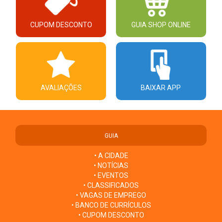
CUPOM DESCONTO
GUIA SHOP ONLINE
AVALIAÇÕES
BAIXAR APP
GUIA
• A CIDADE
• NOTÍCIAS
• EVENTOS
• CLASSIFICADOS
• VAGAS DE EMPREGO
• BANCO DE CURRÍCULOS
• CUPOM DESCONTO