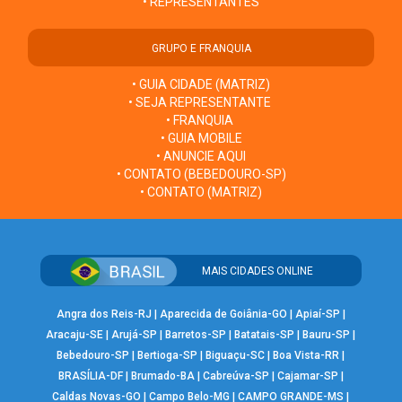
• REPRESENTANTES
GRUPO E FRANQUIA
• GUIA CIDADE (MATRIZ)
• SEJA REPRESENTANTE
• FRANQUIA
• GUIA MOBILE
• ANUNCIE AQUI
• CONTATO (BEBEDOURO-SP)
• CONTATO (MATRIZ)
MAIS CIDADES ONLINE
Angra dos Reis-RJ
|
Aparecida de Goiânia-GO
|
Apiaí-SP
|
Aracaju-SE
|
Arujá-SP
|
Barretos-SP
|
Batatais-SP
|
Bauru-SP
|
Bebedouro-SP
|
Bertioga-SP
|
Biguaçu-SC
|
Boa Vista-RR
|
BRASÍLIA-DF
|
Brumado-BA
|
Cabreúva-SP
|
Cajamar-SP
|
Caldas Novas-GO
|
Campo Belo-MG
|
CAMPO GRANDE-MS
|