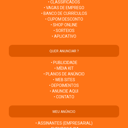
• CLASSIFICADOS
• VAGAS DE EMPREGO
• BANCO DE CURRÍCULOS
• CUPOM DESCONTO
• SHOP ONLINE
• SORTEIOS
• APLICATIVO
QUER ANUNCIAR ?
• PUBLICIDADE
• MÍDIA KIT
• PLANOS DE ANÚNCIO
• WEB SITES
• DEPOIMENTOS
• ANUNCIE AQUI
• CONTATO
MEU ANÚNCIO
• ASSINANTES (EMPRESARIAL)