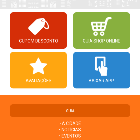
CUPOM DESCONTO
GUIA SHOP ONLINE
AVALIAÇÕES
BAIXAR APP
GUIA
• A CIDADE
• NOTÍCIAS
• EVENTOS