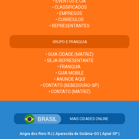
• EVENTOS E CIA
• CLASSIFICADOS
• EMPREGOS
• CURRÍCULOS
• REPRESENTANTES
GRUPO E FRANQUIA
• GUIA CIDADE (MATRIZ)
• SEJA REPRESENTANTE
• FRANQUIA
• GUIA MOBILE
• ANUNCIE AQUI
• CONTATO (BEBEDOURO-SP)
• CONTATO (MATRIZ)
MAIS CIDADES ONLINE
Angra dos Reis-RJ
|
Aparecida de Goiânia-GO
|
Apiaí-SP
|