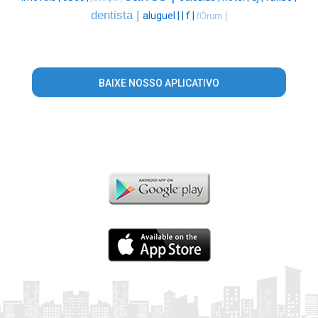
dentista |
aluguel |
|
f |
fÓrum |
BAIXE NOSSO APLICATIVO