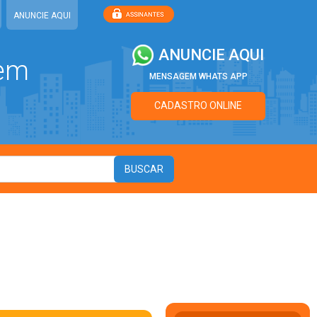
ANUNCIE AQUI
ANUNCIE AQUI
 em
MENSAGEM WHATS APP
CADASTRO ONLINE