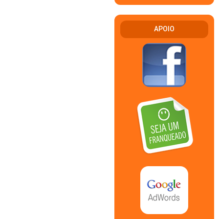
APOIO