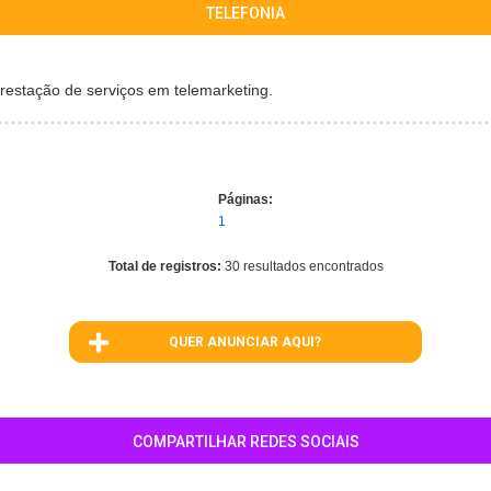
TELEFONIA
restação de serviços em telemarketing.
Páginas:
1
Total de registros:
30 resultados encontrados
QUER ANUNCIAR AQUI?
COMPARTILHAR REDES SOCIAIS