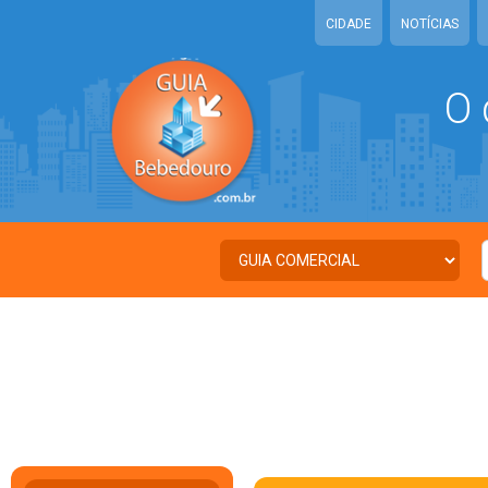
CIDADE
NOTÍCIAS
O 