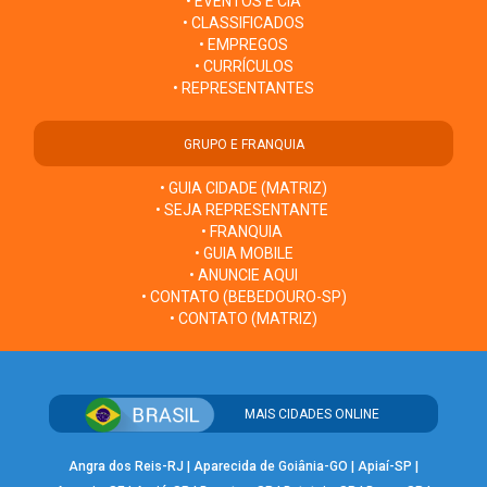
• EVENTOS E CIA
• CLASSIFICADOS
• EMPREGOS
• CURRÍCULOS
• REPRESENTANTES
GRUPO E FRANQUIA
• GUIA CIDADE (MATRIZ)
• SEJA REPRESENTANTE
• FRANQUIA
• GUIA MOBILE
• ANUNCIE AQUI
• CONTATO (BEBEDOURO-SP)
• CONTATO (MATRIZ)
MAIS CIDADES ONLINE
Angra dos Reis-RJ
|
Aparecida de Goiânia-GO
|
Apiaí-SP
|