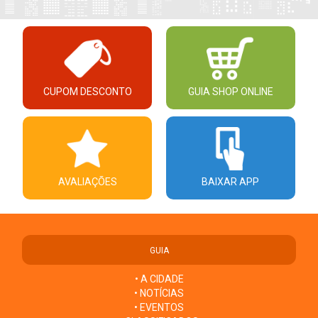
CUPOM DESCONTO
GUIA SHOP ONLINE
AVALIAÇÕES
BAIXAR APP
GUIA
• A CIDADE
• NOTÍCIAS
• EVENTOS