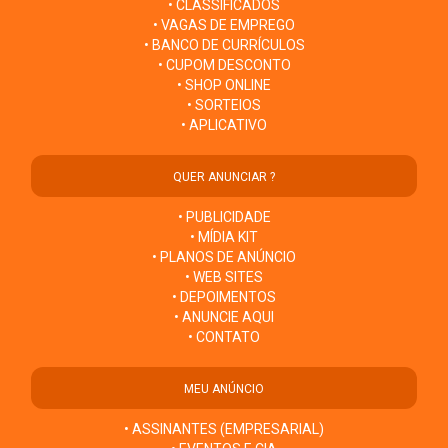
• CLASSIFICADOS
• VAGAS DE EMPREGO
• BANCO DE CURRÍCULOS
• CUPOM DESCONTO
• SHOP ONLINE
• SORTEIOS
• APLICATIVO
QUER ANUNCIAR ?
• PUBLICIDADE
• MÍDIA KIT
• PLANOS DE ANÚNCIO
• WEB SITES
• DEPOIMENTOS
• ANUNCIE AQUI
• CONTATO
MEU ANÚNCIO
• ASSINANTES (EMPRESARIAL)