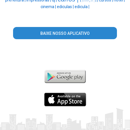
justiÇa |
cinema |
ediculas |
edicula |
BAIXE NOSSO APLICATIVO