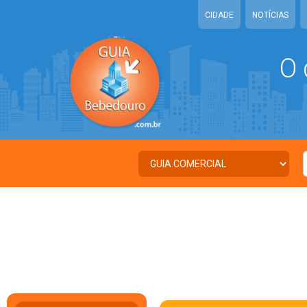
CIDADE
NOTÍCIAS
O 