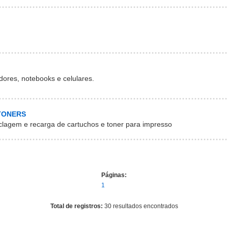
dores, notebooks e celulares.
TONERS
clagem e recarga de cartuchos e toner para impresso
Páginas:
1
Total de registros:
30 resultados encontrados