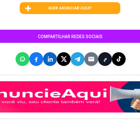
QUER ANUNCIAR AQUI?
COMPARTILHAR REDES SOCIAIS