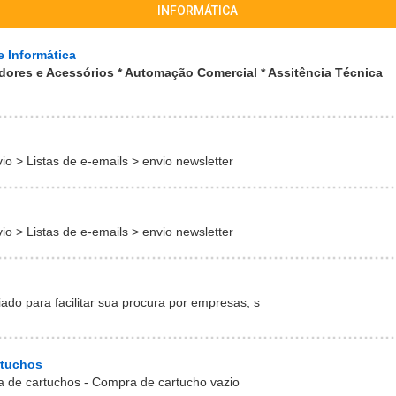
INFORMÁTICA
 Informática
ores e Acessórios * Automação Comercial * Assitência Técnica
o > Listas de e-emails > envio newsletter
o > Listas de e-emails > envio newsletter
ado para facilitar sua procura por empresas, s
rtuchos
ga de cartuchos - Compra de cartucho vazio