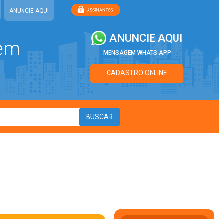
ANUNCIE AQUI
ANUNCIE AQUI
 em
MENSAGEM WHATS APP
CADASTRO ONLINE