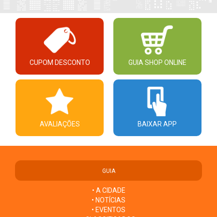
CUPOM DESCONTO
GUIA SHOP ONLINE
AVALIAÇÕES
BAIXAR APP
GUIA
• A CIDADE
• NOTÍCIAS
• EVENTOS