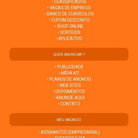
• CLASSIFICADOS
• VAGAS DE EMPREGO
• BANCO DE CURRÍCULOS
• CUPOM DESCONTO
• SHOP ONLINE
• SORTEIOS
• APLICATIVO
QUER ANUNCIAR ?
• PUBLICIDADE
• MÍDIA KIT
• PLANOS DE ANÚNCIO
• WEB SITES
• DEPOIMENTOS
• ANUNCIE AQUI
• CONTATO
MEU ANÚNCIO
• ASSINANTES (EMPRESARIAL)