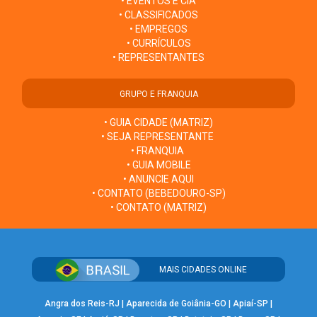
• EVENTOS E CIA
• CLASSIFICADOS
• EMPREGOS
• CURRÍCULOS
• REPRESENTANTES
GRUPO E FRANQUIA
• GUIA CIDADE (MATRIZ)
• SEJA REPRESENTANTE
• FRANQUIA
• GUIA MOBILE
• ANUNCIE AQUI
• CONTATO (BEBEDOURO-SP)
• CONTATO (MATRIZ)
MAIS CIDADES ONLINE
Angra dos Reis-RJ
|
Aparecida de Goiânia-GO
|
Apiaí-SP
|