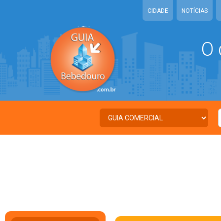
CIDADE
NOTÍCIAS
O 