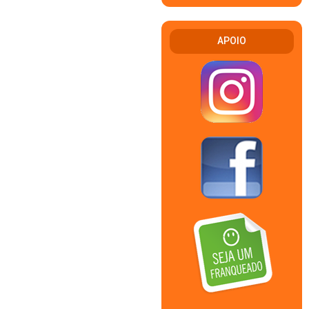
APOIO