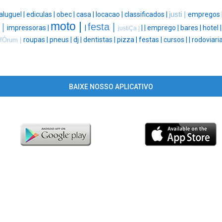
aluguel |
ediculas |
obec |
casa |
locacao |
classificados |
justi |
empregos 
moto |
festa |
 |
impressoras |
|
|
|
emprego |
bares |
hotel 
justiÇa |
roupas |
pneus |
dj |
dentistas |
pizza |
festas |
cursos |
|
rodoviaria
fÓrum |
BAIXE NOSSO APLICATIVO