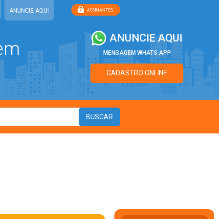
ANUNCIE AQUI
ANUNCIE AQUI
 em
MENSAGEM WHATS APP
CADASTRO ONLINE