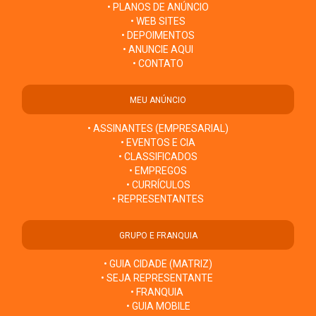
• PLANOS DE ANÚNCIO
• WEB SITES
• DEPOIMENTOS
• ANUNCIE AQUI
• CONTATO
MEU ANÚNCIO
• ASSINANTES (EMPRESARIAL)
• EVENTOS E CIA
• CLASSIFICADOS
• EMPREGOS
• CURRÍCULOS
• REPRESENTANTES
GRUPO E FRANQUIA
• GUIA CIDADE (MATRIZ)
• SEJA REPRESENTANTE
• FRANQUIA
• GUIA MOBILE