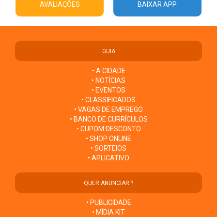
AVALIAÇÕES
BAIXAR APP
GUIA
• A CIDADE
• NOTÍCIAS
• EVENTOS
• CLASSIFICADOS
• VAGAS DE EMPREGO
• BANCO DE CURRÍCULOS
• CUPOM DESCONTO
• SHOP ONLINE
• SORTEIOS
• APLICATIVO
QUER ANUNCIAR ?
• PUBLICIDADE
• MÍDIA KIT