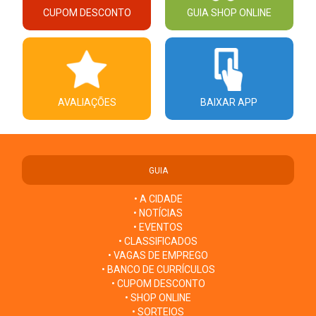
CUPOM DESCONTO
GUIA SHOP ONLINE
AVALIAÇÕES
BAIXAR APP
GUIA
• A CIDADE
• NOTÍCIAS
• EVENTOS
• CLASSIFICADOS
• VAGAS DE EMPREGO
• BANCO DE CURRÍCULOS
• CUPOM DESCONTO
• SHOP ONLINE
• SORTEIOS