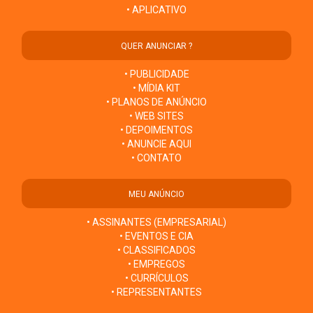
• APLICATIVO
QUER ANUNCIAR ?
• PUBLICIDADE
• MÍDIA KIT
• PLANOS DE ANÚNCIO
• WEB SITES
• DEPOIMENTOS
• ANUNCIE AQUI
• CONTATO
MEU ANÚNCIO
• ASSINANTES (EMPRESARIAL)
• EVENTOS E CIA
• CLASSIFICADOS
• EMPREGOS
• CURRÍCULOS
• REPRESENTANTES