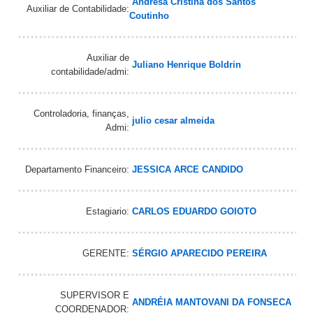
Andresa Cristina dos Santos
Auxiliar de Contabilidade:
Coutinho
Auxiliar de
Juliano Henrique Boldrin
contabilidade/admi:
Controladoria, finanças,
julio cesar almeida
Admi:
Departamento Financeiro:
JESSICA ARCE CANDIDO
Estagiario:
CARLOS EDUARDO GOIOTO
GERENTE:
SÉRGIO APARECIDO PEREIRA
SUPERVISOR E
ANDRÉIA MANTOVANI DA FONSECA
COORDENADOR: