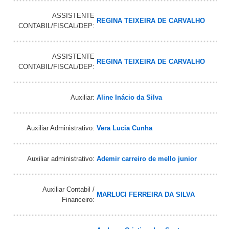
ASSISTENTE
REGINA TEIXEIRA DE CARVALHO
CONTABIL/FISCAL/DEP:
ASSISTENTE
REGINA TEIXEIRA DE CARVALHO
CONTABIL/FISCAL/DEP:
Auxiliar:
Aline Inácio da Silva
Auxiliar Administrativo:
Vera Lucia Cunha
Auxiliar administrativo:
Ademir carreiro de mello junior
Auxiliar Contabil /
MARLUCI FERREIRA DA SILVA
Financeiro: