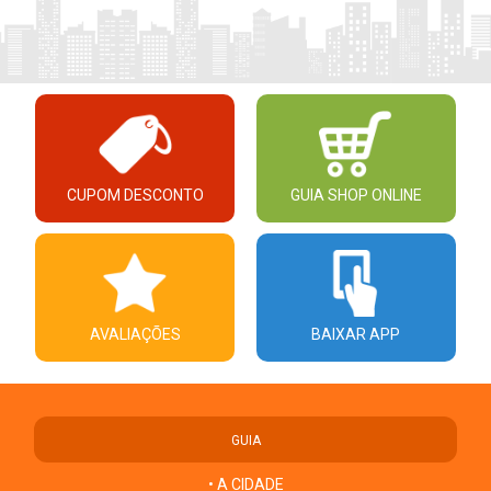
CUPOM DESCONTO
GUIA SHOP ONLINE
AVALIAÇÕES
BAIXAR APP
GUIA
• A CIDADE