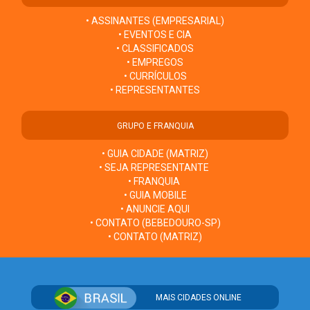
• ASSINANTES (EMPRESARIAL)
• EVENTOS E CIA
• CLASSIFICADOS
• EMPREGOS
• CURRÍCULOS
• REPRESENTANTES
GRUPO E FRANQUIA
• GUIA CIDADE (MATRIZ)
• SEJA REPRESENTANTE
• FRANQUIA
• GUIA MOBILE
• ANUNCIE AQUI
• CONTATO (BEBEDOURO-SP)
• CONTATO (MATRIZ)
MAIS CIDADES ONLINE