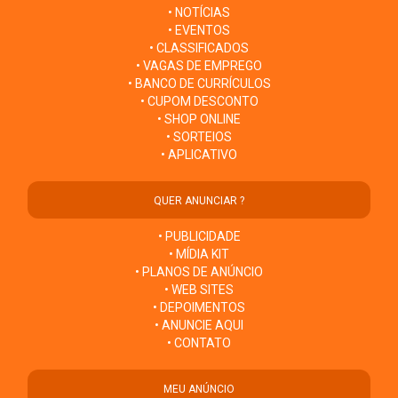
• NOTÍCIAS
• EVENTOS
• CLASSIFICADOS
• VAGAS DE EMPREGO
• BANCO DE CURRÍCULOS
• CUPOM DESCONTO
• SHOP ONLINE
• SORTEIOS
• APLICATIVO
QUER ANUNCIAR ?
• PUBLICIDADE
• MÍDIA KIT
• PLANOS DE ANÚNCIO
• WEB SITES
• DEPOIMENTOS
• ANUNCIE AQUI
• CONTATO
MEU ANÚNCIO