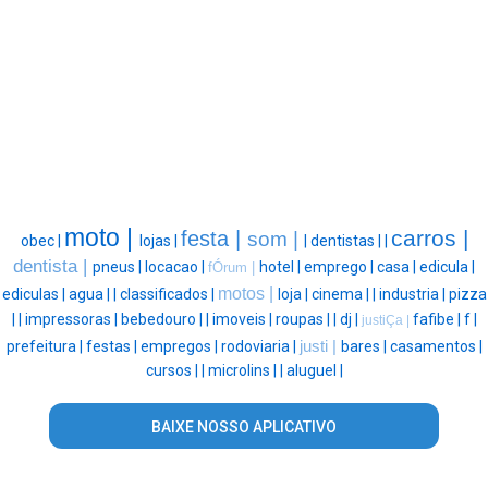
moto |
carros |
festa |
som |
obec |
lojas |
|
dentistas |
|
dentista |
pneus |
locacao |
hotel |
emprego |
casa |
edicula |
fÓrum |
motos |
ediculas |
agua |
|
classificados |
loja |
cinema |
|
industria |
pizza
|
|
impressoras |
bebedouro |
|
imoveis |
roupas |
|
dj |
fafibe |
f |
justiÇa |
prefeitura |
festas |
empregos |
rodoviaria |
justi |
bares |
casamentos |
cursos |
|
microlins |
|
aluguel |
BAIXE NOSSO APLICATIVO