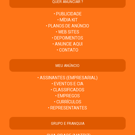
QUER ANUNCIAR ?
• PUBLICIDADE
• MÍDIA KIT
• PLANOS DE ANÚNCIO
• WEB SITES
• DEPOIMENTOS
• ANUNCIE AQUI
• CONTATO
MEU ANÚNCIO
• ASSINANTES (EMPRESARIAL)
• EVENTOS E CIA
• CLASSIFICADOS
• EMPREGOS
• CURRÍCULOS
• REPRESENTANTES
GRUPO E FRANQUIA