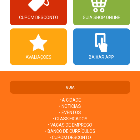
CUPOM DESCONTO
GUIA SHOP ONLINE
AVALIAÇÕES
BAIXAR APP
GUIA
• A CIDADE
• NOTÍCIAS
• EVENTOS
• CLASSIFICADOS
• VAGAS DE EMPREGO
• BANCO DE CURRÍCULOS
• CUPOM DESCONTO