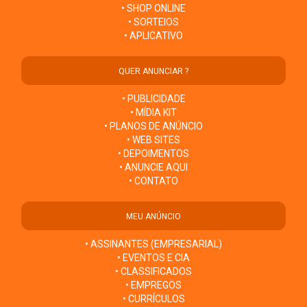
• SHOP ONLINE
• SORTEIOS
• APLICATIVO
QUER ANUNCIAR ?
• PUBLICIDADE
• MÍDIA KIT
• PLANOS DE ANÚNCIO
• WEB SITES
• DEPOIMENTOS
• ANUNCIE AQUI
• CONTATO
MEU ANÚNCIO
• ASSINANTES (EMPRESARIAL)
• EVENTOS E CIA
• CLASSIFICADOS
• EMPREGOS
• CURRÍCULOS