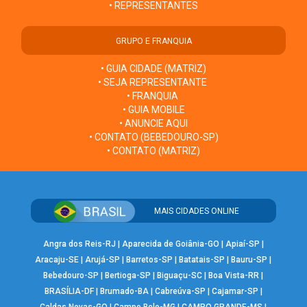
• REPRESENTANTES
GRUPO E FRANQUIA
• GUIA CIDADE (MATRIZ)
• SEJA REPRESENTANTE
• FRANQUIA
• GUIA MOBILE
• ANUNCIE AQUI
• CONTATO (BEBEDOURO-SP)
• CONTATO (MATRIZ)
MAIS CIDADES ONLINE
Angra dos Reis-RJ
|
Aparecida de Goiânia-GO
|
Apiaí-SP
|
Aracaju-SE
|
Arujá-SP
|
Barretos-SP
|
Batatais-SP
|
Bauru-SP
|
Bebedouro-SP
|
Bertioga-SP
|
Biguaçu-SC
|
Boa Vista-RR
|
BRASÍLIA-DF
|
Brumado-BA
|
Cabreúva-SP
|
Cajamar-SP
|