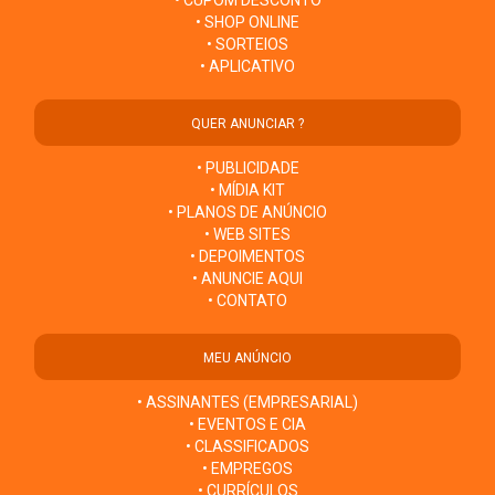
• CUPOM DESCONTO
• SHOP ONLINE
• SORTEIOS
• APLICATIVO
QUER ANUNCIAR ?
• PUBLICIDADE
• MÍDIA KIT
• PLANOS DE ANÚNCIO
• WEB SITES
• DEPOIMENTOS
• ANUNCIE AQUI
• CONTATO
MEU ANÚNCIO
• ASSINANTES (EMPRESARIAL)
• EVENTOS E CIA
• CLASSIFICADOS
• EMPREGOS
• CURRÍCULOS