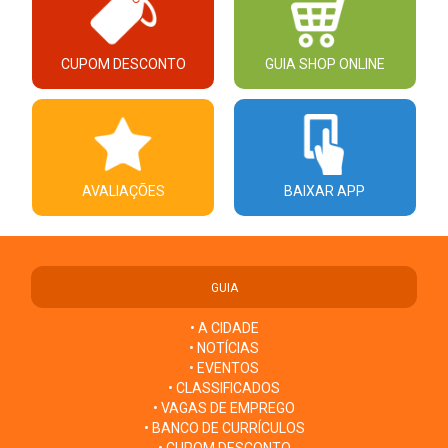
CUPOM DESCONTO
GUIA SHOP ONLINE
AVALIAÇÕES
BAIXAR APP
GUIA
• A CIDADE
• NOTÍCIAS
• EVENTOS
• CLASSIFICADOS
• VAGAS DE EMPREGO
• BANCO DE CURRÍCULOS