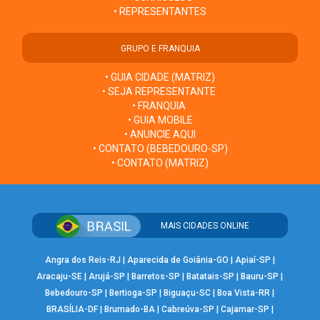
• REPRESENTANTES
GRUPO E FRANQUIA
• GUIA CIDADE (MATRIZ)
• SEJA REPRESENTANTE
• FRANQUIA
• GUIA MOBILE
• ANUNCIE AQUI
• CONTATO (BEBEDOURO-SP)
• CONTATO (MATRIZ)
MAIS CIDADES ONLINE
Angra dos Reis-RJ
|
Aparecida de Goiânia-GO
|
Apiaí-SP
|
Aracaju-SE
|
Arujá-SP
|
Barretos-SP
|
Batatais-SP
|
Bauru-SP
|
Bebedouro-SP
|
Bertioga-SP
|
Biguaçu-SC
|
Boa Vista-RR
|
BRASÍLIA-DF
|
Brumado-BA
|
Cabreúva-SP
|
Cajamar-SP
|