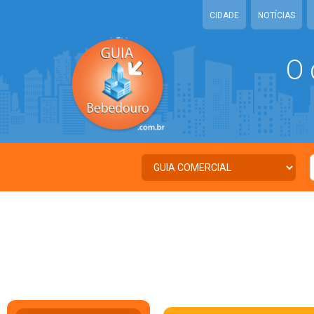
CIDADE
NOTÍCIAS
O 