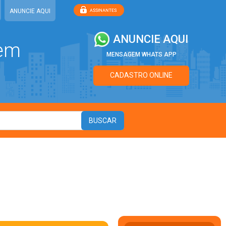
ANUNCIE AQUI
ANUNCIE AQUI
 em
MENSAGEM WHATS APP
CADASTRO ONLINE