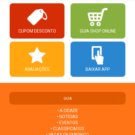
CUPOM DESCONTO
GUIA SHOP ONLINE
AVALIAÇÕES
BAIXAR APP
GUIA
• A CIDADE
• NOTÍCIAS
• EVENTOS
• CLASSIFICADOS
• VAGAS DE EMPREGO