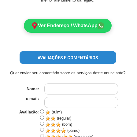
melhor atendimento da região.
Ver Endereço / WhatsApp
AVALIAÇÕES E COMENTÁRIOS
Quer enviar seu comentário sobre os serviços deste anunciante?
Nome:
e-mail:
Avaliação
:
(ruim)
(regular)
(bom)
(ótimo)
(excelente)