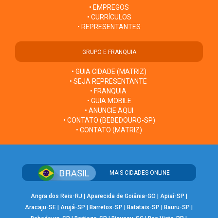
• EMPREGOS
• CURRÍCULOS
• REPRESENTANTES
GRUPO E FRANQUIA
• GUIA CIDADE (MATRIZ)
• SEJA REPRESENTANTE
• FRANQUIA
• GUIA MOBILE
• ANUNCIE AQUI
• CONTATO (BEBEDOURO-SP)
• CONTATO (MATRIZ)
MAIS CIDADES ONLINE
Angra dos Reis-RJ
|
Aparecida de Goiânia-GO
|
Apiaí-SP
|
Aracaju-SE
|
Arujá-SP
|
Barretos-SP
|
Batatais-SP
|
Bauru-SP
|