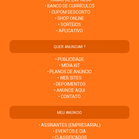
• BANCO DE CURRÍCULOS
• CUPOM DESCONTO
• SHOP ONLINE
• SORTEIOS
• APLICATIVO
QUER ANUNCIAR ?
• PUBLICIDADE
• MÍDIA KIT
• PLANOS DE ANÚNCIO
• WEB SITES
• DEPOIMENTOS
• ANUNCIE AQUI
• CONTATO
MEU ANÚNCIO
• ASSINANTES (EMPRESARIAL)
• EVENTOS E CIA
• CLASSIFICADOS