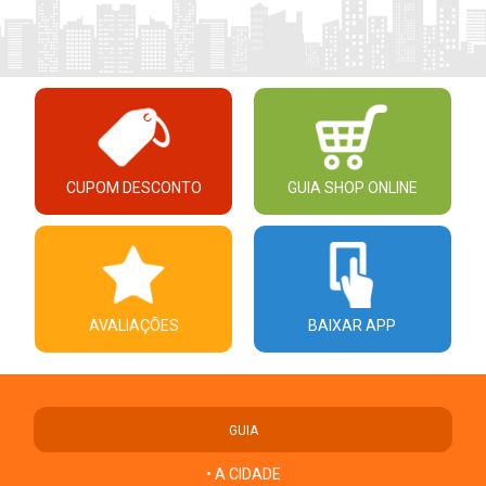
CUPOM DESCONTO
GUIA SHOP ONLINE
AVALIAÇÕES
BAIXAR APP
GUIA
• A CIDADE