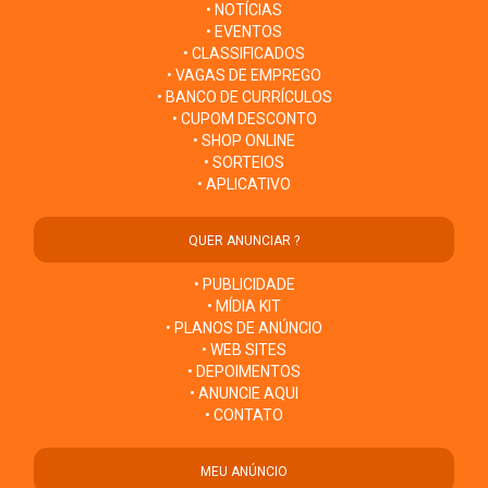
• NOTÍCIAS
• EVENTOS
• CLASSIFICADOS
• VAGAS DE EMPREGO
• BANCO DE CURRÍCULOS
• CUPOM DESCONTO
• SHOP ONLINE
• SORTEIOS
• APLICATIVO
QUER ANUNCIAR ?
• PUBLICIDADE
• MÍDIA KIT
• PLANOS DE ANÚNCIO
• WEB SITES
• DEPOIMENTOS
• ANUNCIE AQUI
• CONTATO
MEU ANÚNCIO