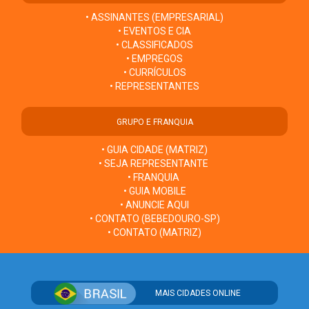
• ASSINANTES (EMPRESARIAL)
• EVENTOS E CIA
• CLASSIFICADOS
• EMPREGOS
• CURRÍCULOS
• REPRESENTANTES
GRUPO E FRANQUIA
• GUIA CIDADE (MATRIZ)
• SEJA REPRESENTANTE
• FRANQUIA
• GUIA MOBILE
• ANUNCIE AQUI
• CONTATO (BEBEDOURO-SP)
• CONTATO (MATRIZ)
MAIS CIDADES ONLINE