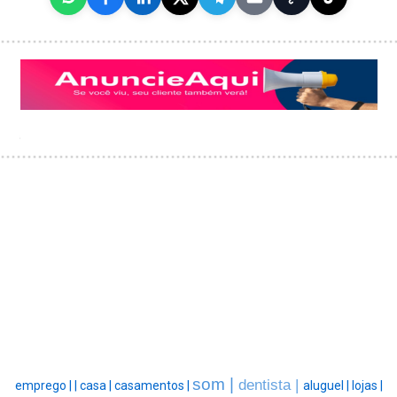
som |
dentista |
emprego |
|
casa |
casamentos |
aluguel |
lojas |