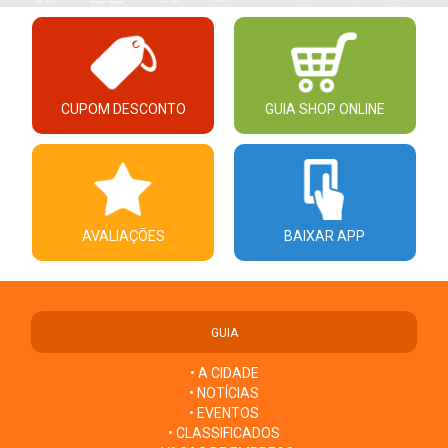
CUPOM DESCONTO
GUIA SHOP ONLINE
AVALIAÇÕES
BAIXAR APP
GUIA
• A CIDADE
• NOTÍCIAS
• EVENTOS
• CLASSIFICADOS