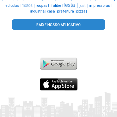
festa |
motos |
ediculas |
roupas |
|
fafibe |
justi |
impressoras |
industria |
casa |
prefeitura |
pizza |
BAIXE NOSSO APLICATIVO