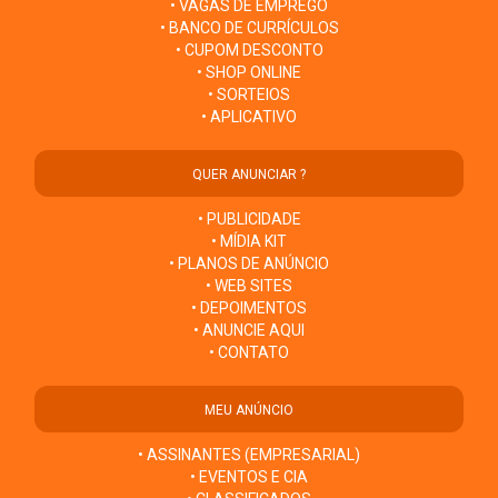
• VAGAS DE EMPREGO
• BANCO DE CURRÍCULOS
• CUPOM DESCONTO
• SHOP ONLINE
• SORTEIOS
• APLICATIVO
QUER ANUNCIAR ?
• PUBLICIDADE
• MÍDIA KIT
• PLANOS DE ANÚNCIO
• WEB SITES
• DEPOIMENTOS
• ANUNCIE AQUI
• CONTATO
MEU ANÚNCIO
• ASSINANTES (EMPRESARIAL)
• EVENTOS E CIA