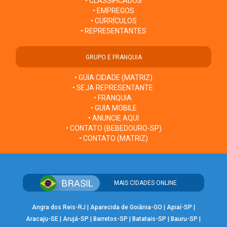
• CLASSIFICADOS
• EMPREGOS
• CURRÍCULOS
• REPRESENTANTES
GRUPO E FRANQUIA
• GUIA CIDADE (MATRIZ)
• SEJA REPRESENTANTE
• FRANQUIA
• GUIA MOBILE
• ANUNCIE AQUI
• CONTATO (BEBEDOURO-SP)
• CONTATO (MATRIZ)
MAIS CIDADES ONLINE
Angra dos Reis-RJ
|
Aparecida de Goiânia-GO
|
Apiaí-SP
|
Aracaju-SE
|
Arujá-SP
|
Barretos-SP
|
Batatais-SP
|
Bauru-SP
|