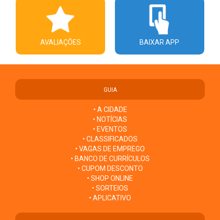
AVALIAÇÕES
BAIXAR APP
GUIA
• A CIDADE
• NOTÍCIAS
• EVENTOS
• CLASSIFICADOS
• VAGAS DE EMPREGO
• BANCO DE CURRÍCULOS
• CUPOM DESCONTO
• SHOP ONLINE
• SORTEIOS
• APLICATIVO