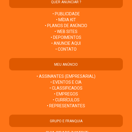
QUER ANUNCIAR ?
• PUBLICIDADE
• MÍDIA KIT
• PLANOS DE ANÚNCIO
• WEB SITES
• DEPOIMENTOS
• ANUNCIE AQUI
• CONTATO
MEU ANÚNCIO
• ASSINANTES (EMPRESARIAL)
• EVENTOS E CIA
• CLASSIFICADOS
• EMPREGOS
• CURRÍCULOS
• REPRESENTANTES
GRUPO E FRANQUIA