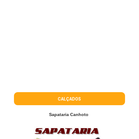
CALÇADOS
Sapataria Canhoto