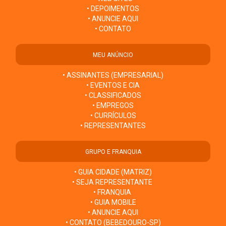
• DEPOIMENTOS
• ANUNCIE AQUI
• CONTATO
MEU ANÚNCIO
• ASSINANTES (EMPRESARIAL)
• EVENTOS E CIA
• CLASSIFICADOS
• EMPREGOS
• CURRÍCULOS
• REPRESENTANTES
GRUPO E FRANQUIA
• GUIA CIDADE (MATRIZ)
• SEJA REPRESENTANTE
• FRANQUIA
• GUIA MOBILE
• ANUNCIE AQUI
• CONTATO (BEBEDOURO-SP)