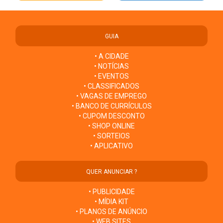
GUIA
• A CIDADE
• NOTÍCIAS
• EVENTOS
• CLASSIFICADOS
• VAGAS DE EMPREGO
• BANCO DE CURRÍCULOS
• CUPOM DESCONTO
• SHOP ONLINE
• SORTEIOS
• APLICATIVO
QUER ANUNCIAR ?
• PUBLICIDADE
• MÍDIA KIT
• PLANOS DE ANÚNCIO
• WEB SITES