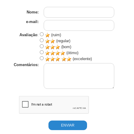
Nome:
e-mail:
Avaliação
:
(ruim)
(regular)
(bom)
(ótimo)
(excelente)
Comentários: