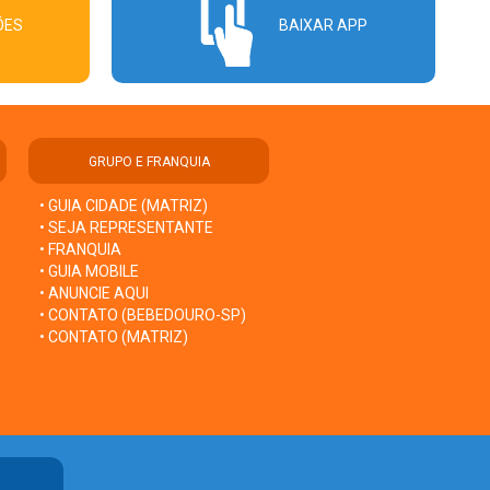
ÕES
BAIXAR APP
GRUPO E FRANQUIA
• GUIA CIDADE (MATRIZ)
• SEJA REPRESENTANTE
• FRANQUIA
• GUIA MOBILE
• ANUNCIE AQUI
• CONTATO (BEBEDOURO-SP)
• CONTATO (MATRIZ)