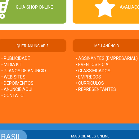
GUIA SHOP ONLINE
AVALIAÇ
QUER ANUNCIAR ?
MEU ANÚNCIO
• PUBLICIDADE
• ASSINANTES (EMPRESARIAL)
• MÍDIA KIT
• EVENTOS E CIA
• PLANOS DE ANÚNCIO
• CLASSIFICADOS
• WEB SITES
• EMPREGOS
• DEPOIMENTOS
• CURRÍCULOS
• ANUNCIE AQUI
• REPRESENTANTES
• CONTATO
MAIS CIDADES ONLINE