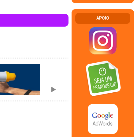
APOIO