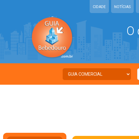
CIDADE
NOTÍCIAS
O 