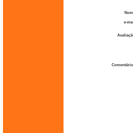
Nom
e-mai
Avaliaçã
Comentário