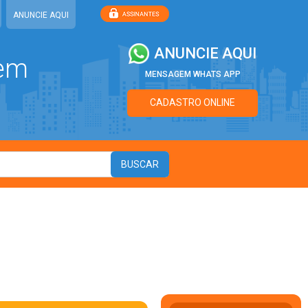
ANUNCIE AQUI
ANUNCIE AQUI
 em
MENSAGEM WHATS APP
CADASTRO ONLINE