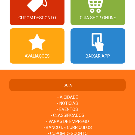
CUPOM DESCONTO
GUIA SHOP ONLINE
AVALIAÇÕES
BAIXAR APP
GUIA
• A CIDADE
• NOTÍCIAS
• EVENTOS
• CLASSIFICADOS
• VAGAS DE EMPREGO
• BANCO DE CURRÍCULOS
• CUPOM DESCONTO