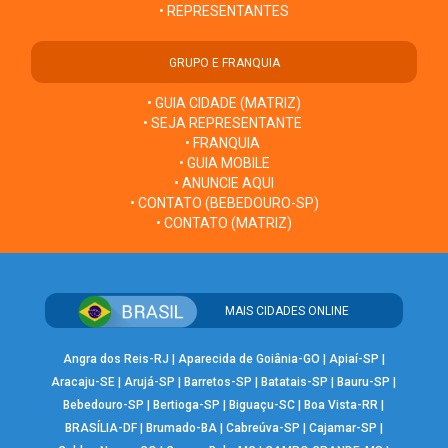
• REPRESENTANTES
GRUPO E FRANQUIA
• GUIA CIDADE (MATRIZ)
• SEJA REPRESENTANTE
• FRANQUIA
• GUIA MOBILE
• ANUNCIE AQUI
• CONTATO (BEBEDOURO-SP)
• CONTATO (MATRIZ)
MAIS CIDADES ONLINE
Angra dos Reis-RJ
|
Aparecida de Goiânia-GO
|
Apiaí-SP
|
Aracaju-SE
|
Arujá-SP
|
Barretos-SP
|
Batatais-SP
|
Bauru-SP
|
Bebedouro-SP
|
Bertioga-SP
|
Biguaçu-SC
|
Boa Vista-RR
|
BRASÍLIA-DF
|
Brumado-BA
|
Cabreúva-SP
|
Cajamar-SP
|