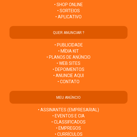
• SHOP ONLINE
• SORTEIOS
• APLICATIVO
QUER ANUNCIAR ?
• PUBLICIDADE
• MÍDIA KIT
• PLANOS DE ANÚNCIO
• WEB SITES
• DEPOIMENTOS
• ANUNCIE AQUI
• CONTATO
MEU ANÚNCIO
• ASSINANTES (EMPRESARIAL)
• EVENTOS E CIA
• CLASSIFICADOS
• EMPREGOS
• CURRÍCULOS