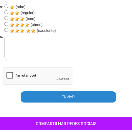
o
:
(ruim)
(regular)
(bom)
(ótimo)
(excelente)
s:
COMPARTILHAR REDES SOCIAIS