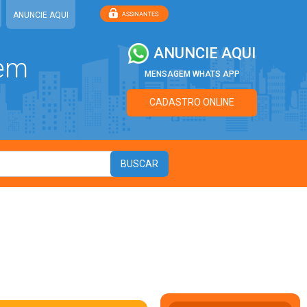
ANUNCIE AQUI
ANUNCIE AQUI
 em
MENSAGEM WHATS APP
CADASTRO ONLINE