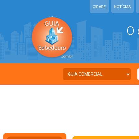
CIDADE
NOTÍCIAS
O 