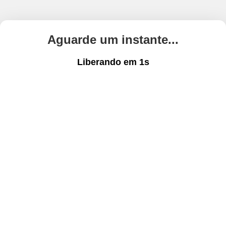
Aguarde um instante...
Liberando em
1
s